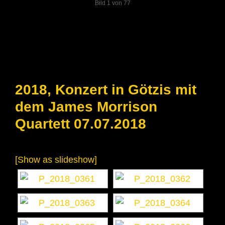
Bild 1 von 77
2018, Konzert in Götzis mit
dem James Morrison
Quartett 07.07.2018
[Show as slideshow]