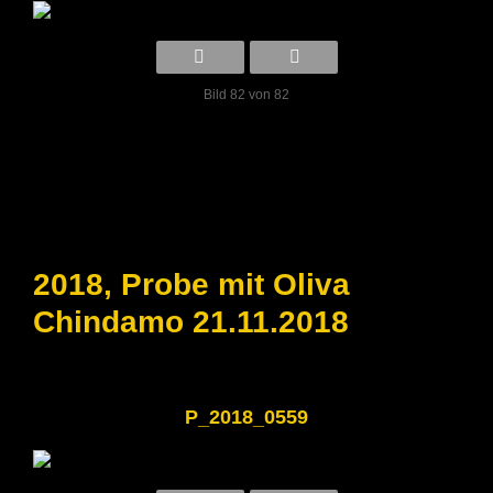
Bild 82 von 82
2018, Probe mit Oliva
Chindamo 21.11.2018
P_2018_0559