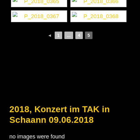
◄
1
...
4
5
2018, Konzert im TAK in
Schaann 09.06.2018
no images were found