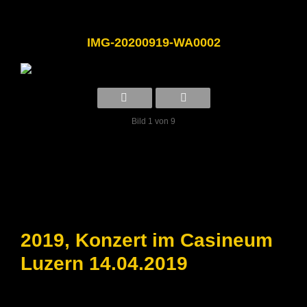
IMG-20200919-WA0002
Bild 1 von 9
2019, Konzert im Casineum
Luzern 14.04.2019