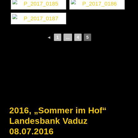
◄
1
...
4
5
2016, „Sommer im Hof“
Landesbank Vaduz
08.07.2016