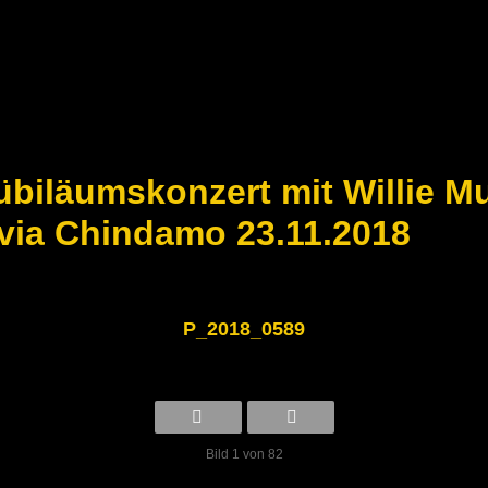
übiläumskonzert mit Willie Mu
via Chindamo 23.11.2018
P_2018_0589
Bild 1 von 82