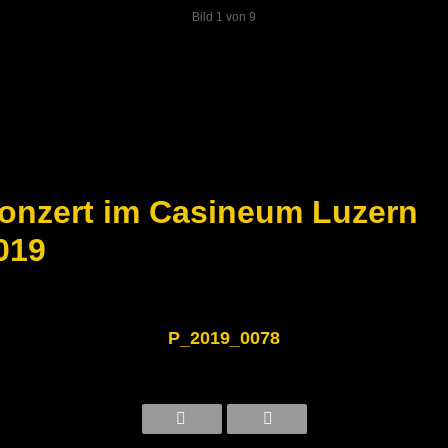
Bild 1 von 9
Konzert im Casineum Luzern
019
P_2019_0078