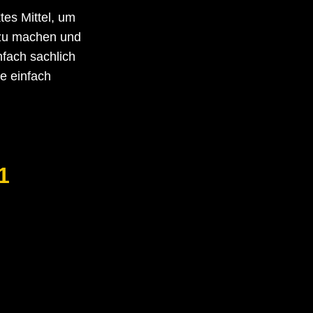
tes Mittel, um
g zu machen und
fach sachlich
e einfach
1