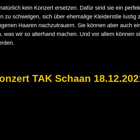
atürlich kein Konzert ersetzen. Dafür sind sie ein perfek
n zu schwelgen, sich über ehemalige Kleiderstile lusti
ngenen Haaren nachzutrauern. Sie können aber auch ein
, was wir so allerhand machen. Und vor allem können si
erden.
onzert TAK Schaan 18.12.202