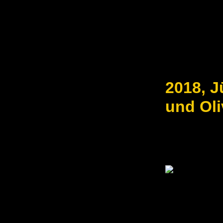
2018, J
und Oli