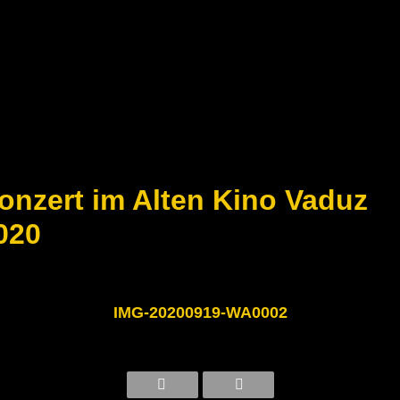
onzert im Alten Kino Vaduz
020
IMG-20200919-WA0002