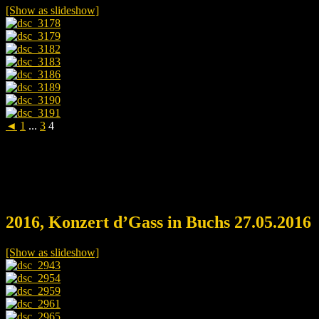
[Show as slideshow]
◄
1
...
3
4
2016, Konzert d’Gass in Buchs 27.05.2016
[Show as slideshow]