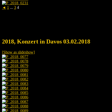
◄
1
...
3
4
2018, Konzert in Davos 03.02.2018
[Show as slideshow]