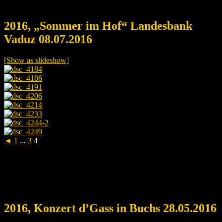
2016, „Sommer im Hof“ Landesbank
Vaduz 08.07.2016
[Show as slideshow]
◄
1
...
3
4
2016, Konzert d’Gass in Buchs 28.05.2016