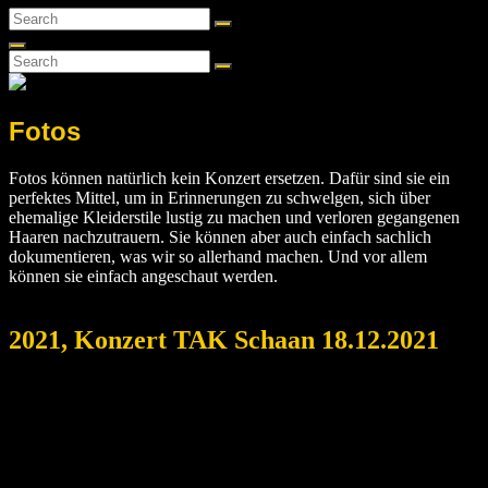
Search
Search
for:
Search
Search
Search
for:
Fotos
Fotos können natürlich kein Konzert ersetzen. Dafür sind sie ein
perfektes Mittel, um in Erinnerungen zu schwelgen, sich über
ehemalige Kleiderstile lustig zu machen und verloren gegangenen
Haaren nachzutrauern. Sie können aber auch einfach sachlich
dokumentieren, was wir so allerhand machen. Und vor allem
können sie einfach angeschaut werden.
2021, Konzert TAK Schaan 18.12.2021