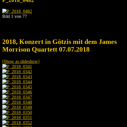
P_2018_0482
Bild 1 von 77
2018, Konzert in Götzis mit dem James
Morrison Quartett 07.07.2018
[Show as slideshow]