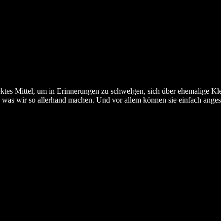
fektes Mittel, um in Erinnerungen zu schwelgen, sich über ehemalige K
, was wir so allerhand machen. Und vor allem können sie einfach ange