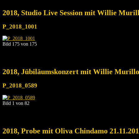
2018, Studio Live Session mit Willie Muri
P_2018_1001
Bild 175 von 175
2018, Jübiläumskonzert mit Willie Murill
P_2018_0589
Bild 1 von 82
2018, Probe mit Oliva Chindamo 21.11.20