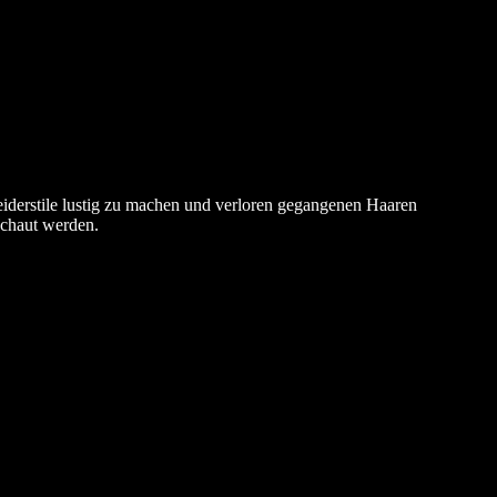
leiderstile lustig zu machen und verloren gegangenen Haaren
schaut werden.