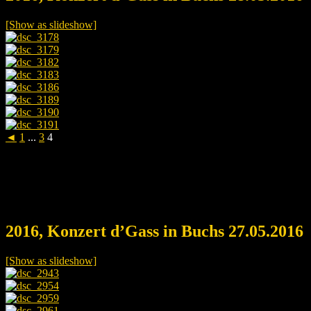
[Show as slideshow]
◄
1
...
3
4
2016, Konzert d’Gass in Buchs 27.05.2016
[Show as slideshow]