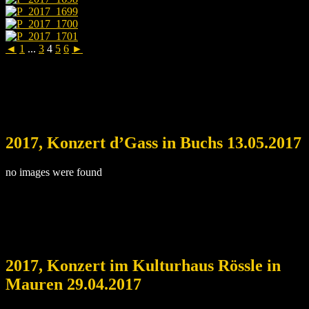
◄
1
...
3
4
5
6
►
2017, Konzert d’Gass in Buchs 13.05.2017
no images were found
2017, Konzert im Kulturhaus Rössle in
Mauren 29.04.2017