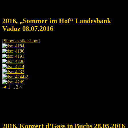
2016, „Sommer im Hof“ Landesbank
Vaduz 08.07.2016
[Show as slideshow]
◄
1
...
3
4
2016, Konzert d’Gass in Buchs 28.05.2016