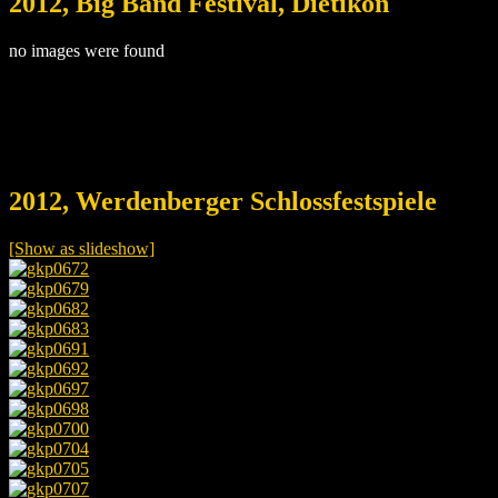
2012, Big Band Festival, Dietikon
no images were found
2012, Werdenberger Schlossfestspiele
[Show as slideshow]