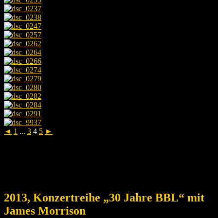
◄
1
...
3
4
5
►
2013, Konzertreihe „30 Jahre BBL“ mit
James Morrison