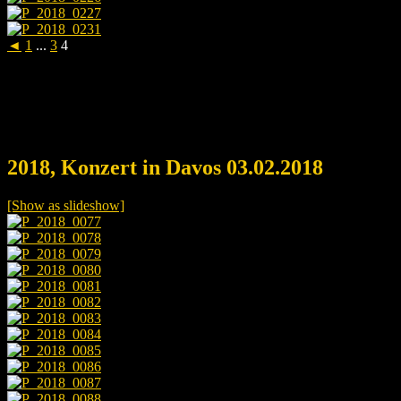
◄
1
...
3
4
2018, Konzert in Davos 03.02.2018
[Show as slideshow]