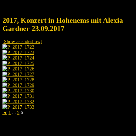
2017, Konzert in Hohenems mit Alexia
Gardner 23.09.2017
[Show as slideshow]
◄
1
...
5
6