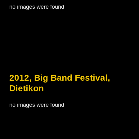
no images were found
2012, Big Band Festival,
Dietikon
no images were found