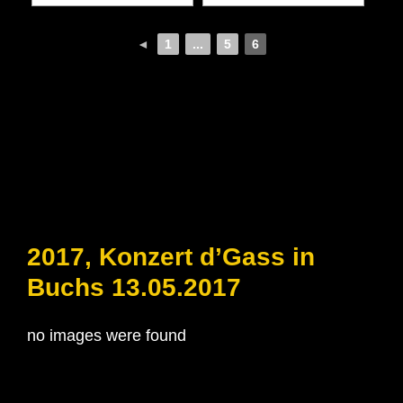
◄
1
...
5
6
2017, Konzert d’Gass in
Buchs 13.05.2017
no images were found