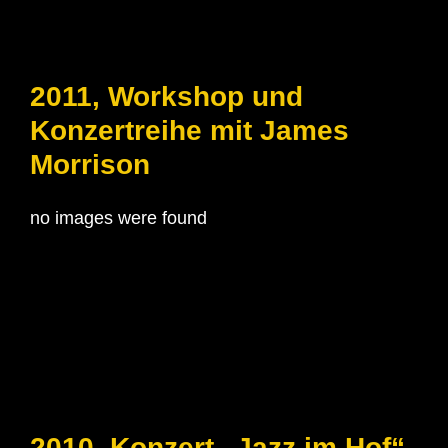
2011, Workshop und
Konzertreihe mit James
Morrison
no images were found
2010, Konzert „Jazz im Hof“,