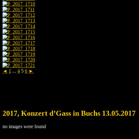
◄
1
...
4
5
6
►
2017, Konzert d’Gass in Buchs 13.05.2017
no images were found