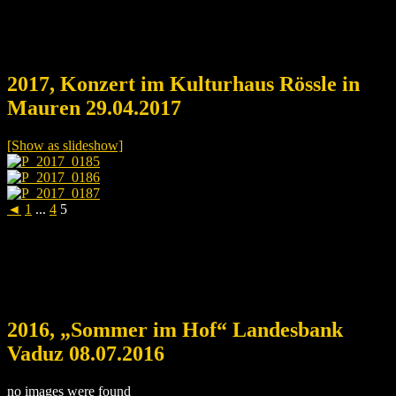
2017, Konzert im Kulturhaus Rössle in
Mauren 29.04.2017
[Show as slideshow]
◄
1
...
4
5
2016, „Sommer im Hof“ Landesbank
Vaduz 08.07.2016
no images were found