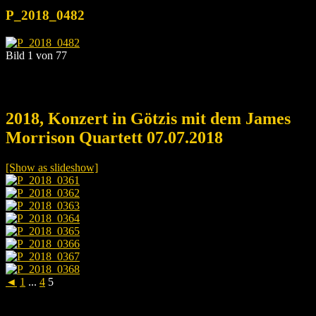
P_2018_0482
Bild 1 von 77
2018, Konzert in Götzis mit dem James
Morrison Quartett 07.07.2018
[Show as slideshow]
◄
1
...
4
5