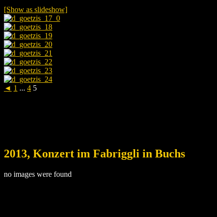
[Show as slideshow]
◄
1
...
4
5
2013, Konzert im Fabriggli in Buchs
no images were found