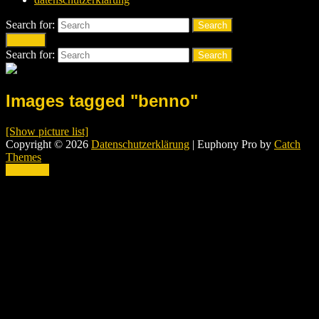
Search for:
Search
Search
Search for:
Search
Images tagged "benno"
[Show picture list]
Copyright © 2026
Datenschutzerklärung
|
Euphony Pro by
Catch
Themes
Scroll Up