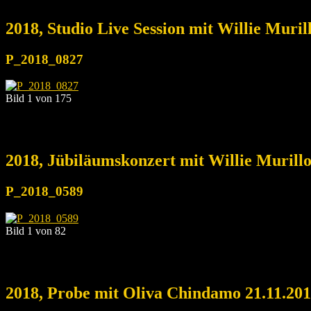
2018, Studio Live Session mit Willie Muri
P_2018_0827
Bild 1 von 175
2018, Jübiläumskonzert mit Willie Murill
P_2018_0589
Bild 1 von 82
2018, Probe mit Oliva Chindamo 21.11.20