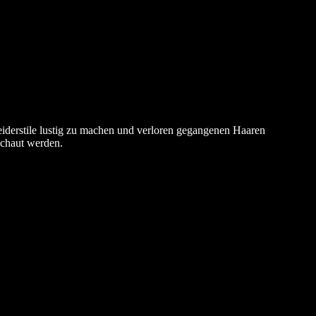
leiderstile lustig zu machen und verloren gegangenen Haaren
schaut werden.