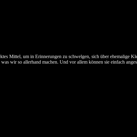
fektes Mittel, um in Erinnerungen zu schwelgen, sich über ehemalige K
, was wir so allerhand machen. Und vor allem können sie einfach ange