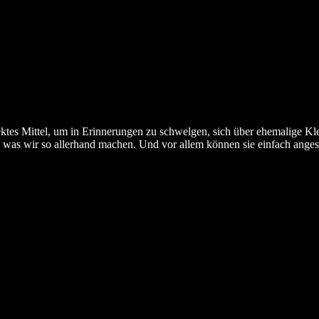
fektes Mittel, um in Erinnerungen zu schwelgen, sich über ehemalige K
, was wir so allerhand machen. Und vor allem können sie einfach ange