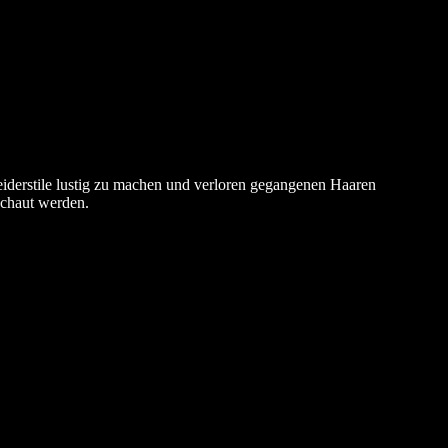
leiderstile lustig zu machen und verloren gegangenen Haaren
schaut werden.