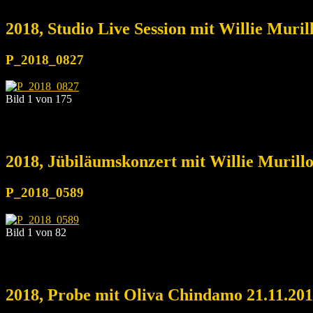
2018, Studio Live Session mit Willie Muri
P_2018_0827
Bild 1 von 175
2018, Jübiläumskonzert mit Willie Murill
P_2018_0589
Bild 1 von 82
2018, Probe mit Oliva Chindamo 21.11.20