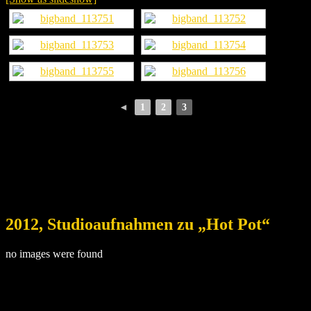
◄
1
2
3
2012, Studioaufnahmen zu „Hot Pot“
no images were found