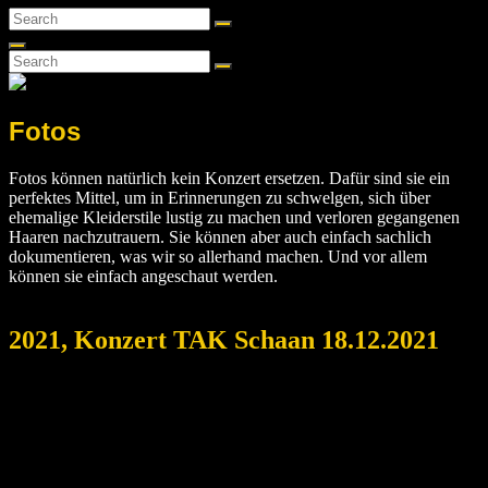
Search
Search
for:
Search
Search
Search
for:
Fotos
Fotos können natürlich kein Konzert ersetzen. Dafür sind sie ein
perfektes Mittel, um in Erinnerungen zu schwelgen, sich über
ehemalige Kleiderstile lustig zu machen und verloren gegangenen
Haaren nachzutrauern. Sie können aber auch einfach sachlich
dokumentieren, was wir so allerhand machen. Und vor allem
können sie einfach angeschaut werden.
2021, Konzert TAK Schaan 18.12.2021