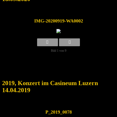
IMG-20200919-WA0002
Bild 1 von 9
2019, Konzert im Casineum Luzern
14.04.2019
P_2019_0078