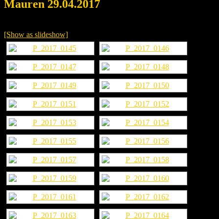
Mauren 29.04.2017
[Show as slideshow]