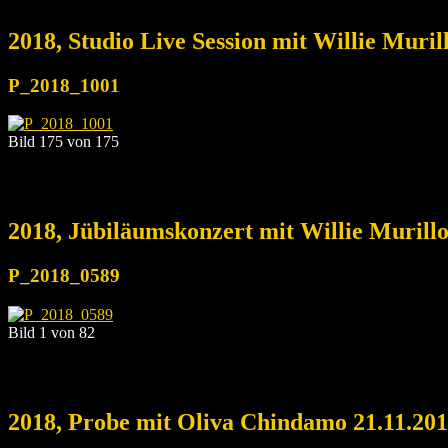
2018, Studio Live Session mit Willie Muri
P_2018_1001
Bild 175 von 175
2018, Jübiläumskonzert mit Willie Murill
P_2018_0589
Bild 1 von 82
2018, Probe mit Oliva Chindamo 21.11.20