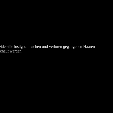
leiderstile lustig zu machen und verloren gegangenen Haaren
schaut werden.