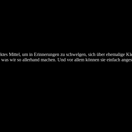
fektes Mittel, um in Erinnerungen zu schwelgen, sich über ehemalige K
, was wir so allerhand machen. Und vor allem können sie einfach ange