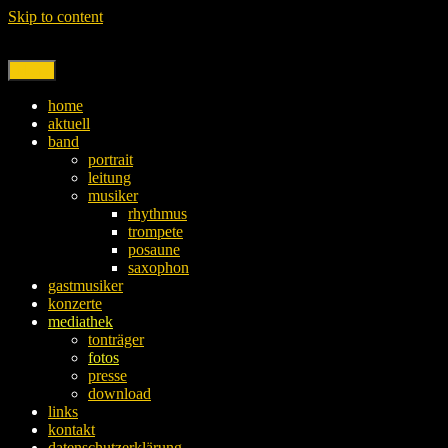
Skip to content
Menu
home
aktuell
band
portrait
leitung
musiker
rhythmus
trompete
posaune
saxophon
gastmusiker
konzerte
mediathek
tonträger
fotos
presse
download
links
kontakt
datenschutzerklärung