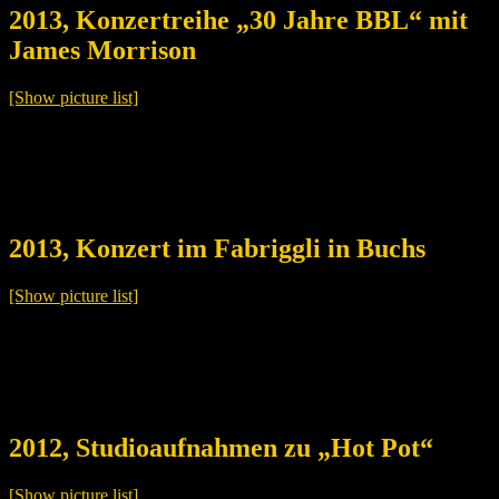
2013, Konzertreihe „30 Jahre BBL“ mit
James Morrison
[Show picture list]
2013, Konzert im Fabriggli in Buchs
[Show picture list]
2012, Studioaufnahmen zu „Hot Pot“
[Show picture list]