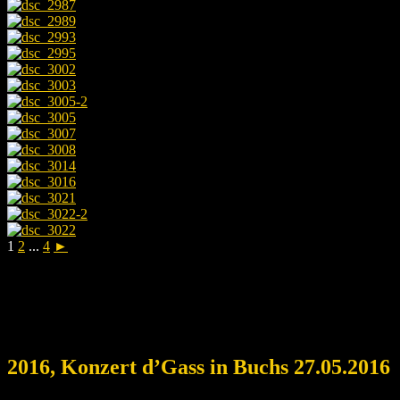
1
2
...
4
►
2016, Konzert d’Gass in Buchs 27.05.2016