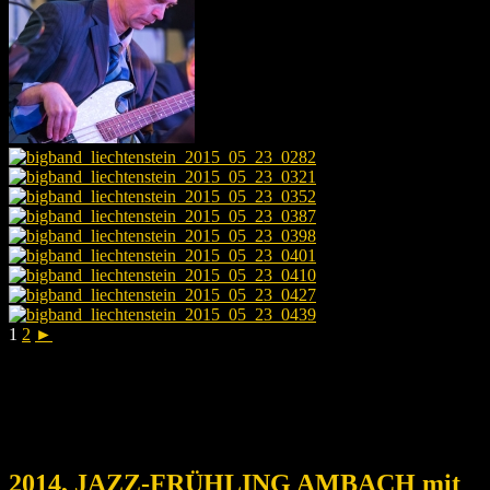
1
2
►
2014, JAZZ-FRÜHLING AMBACH mit