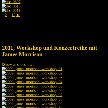
1
2
...
12
►
2011, Workshop und Konzertreihe mit
James Morrison
[Show as slideshow]