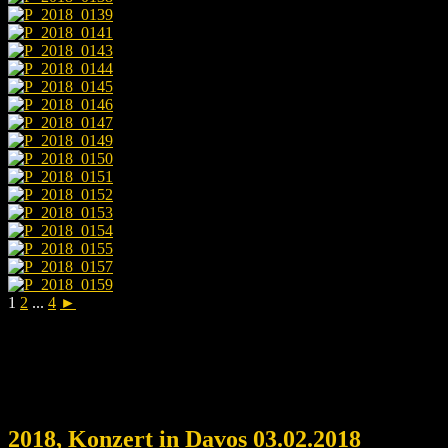
1
2
...
4
►
2018, Konzert in Davos 03.02.2018