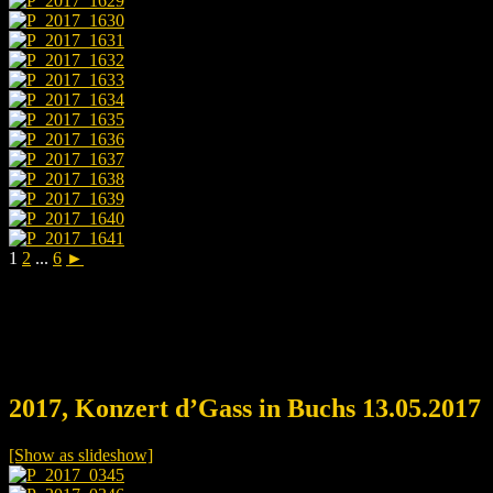
1
2
...
6
►
2017, Konzert d’Gass in Buchs 13.05.2017
[Show as slideshow]