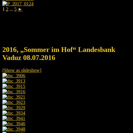
1
2
...
5
►
2016, „Sommer im Hof“ Landesbank
Vaduz 08.07.2016
[Show as slideshow]