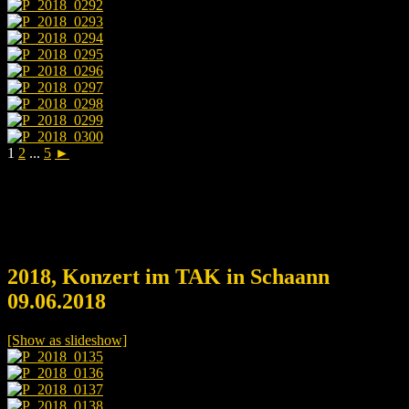
1
2
...
5
►
2018, Konzert im TAK in Schaann
09.06.2018
[Show as slideshow]