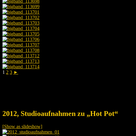
1
2
3
►
2012, Studioaufnahmen zu „Hot Pot“
[Show as slideshow]