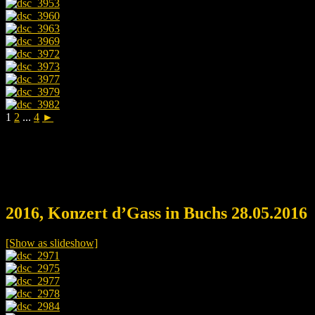
1
2
...
4
►
2016, Konzert d’Gass in Buchs 28.05.2016
[Show as slideshow]