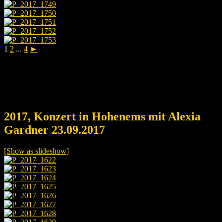
1
2
...
4
►
2017, Konzert in Hohenems mit Alexia
Gardner 23.09.2017
[Show as slideshow]