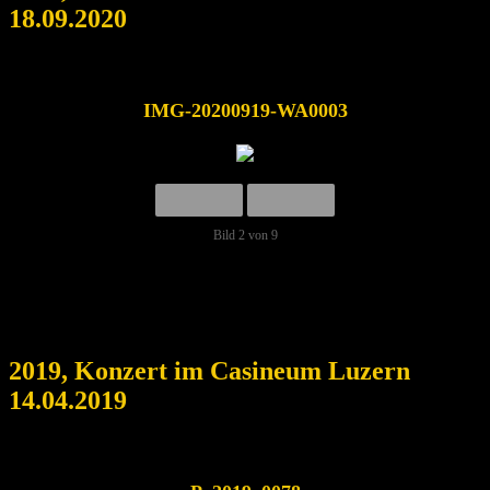
18.09.2020
IMG-20200919-WA0003
Bild 2 von 9
2019, Konzert im Casineum Luzern
14.04.2019