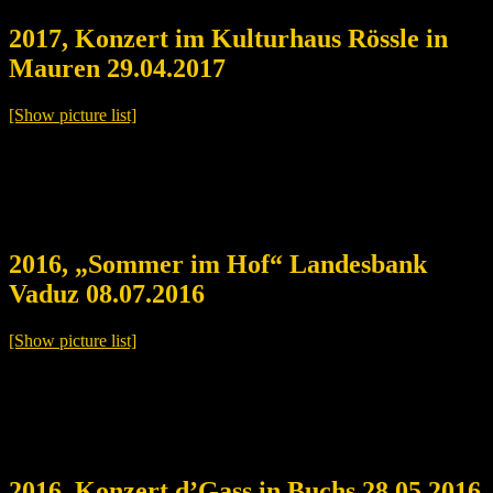
2017, Konzert im Kulturhaus Rössle in
Mauren 29.04.2017
[Show picture list]
2016, „Sommer im Hof“ Landesbank
Vaduz 08.07.2016
[Show picture list]
2016, Konzert d’Gass in Buchs 28.05.2016