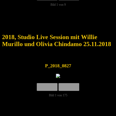
Bild 1 von 9
2018, Studio Live Session mit Willie
Murillo und Olivia Chindamo 25.11.2018
P_2018_0827
Bild 1 von 175