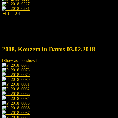
◄
1
...
3
4
2018, Konzert in Davos 03.02.2018
[Show as slideshow]