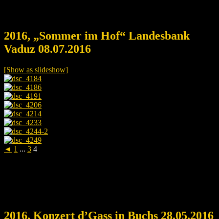
2016, „Sommer im Hof“ Landesbank
Vaduz 08.07.2016
[Show as slideshow]
◄
1
...
3
4
2016, Konzert d’Gass in Buchs 28.05.2016