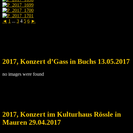
◄
1
...
3
4
5
6
►
2017, Konzert d’Gass in Buchs 13.05.2017
no images were found
2017, Konzert im Kulturhaus Rössle in
Mauren 29.04.2017