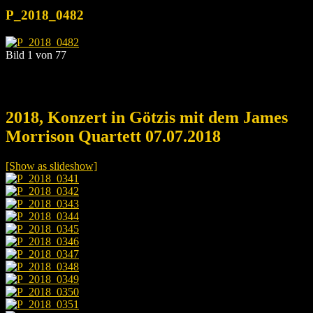
P_2018_0482
Bild 1 von 77
2018, Konzert in Götzis mit dem James
Morrison Quartett 07.07.2018
[Show as slideshow]