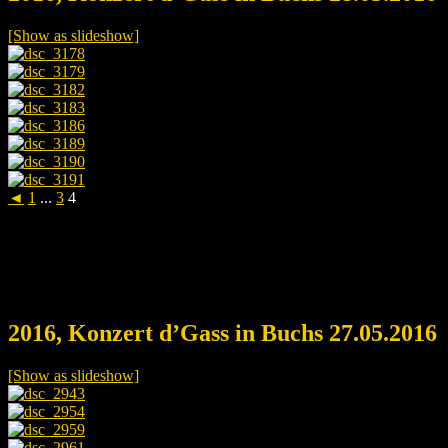
[Show as slideshow]
◄
1
...
3
4
2016, Konzert d’Gass in Buchs 27.05.2016
[Show as slideshow]