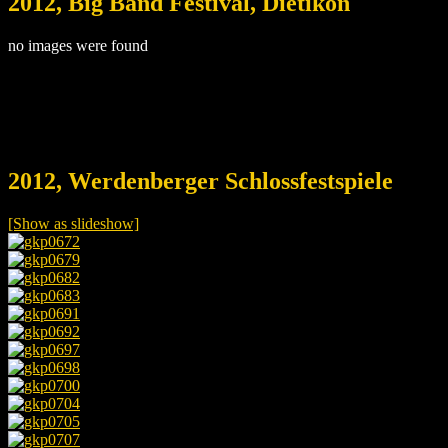
2012, Big Band Festival, Dietikon
no images were found
2012, Werdenberger Schlossfestspiele
[Show as slideshow]