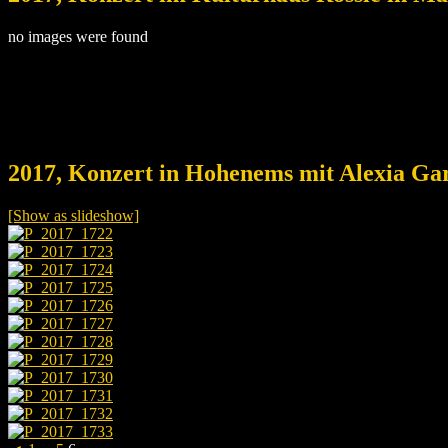
no images were found
2017, Konzert in Hohenems mit Alexia Ga
[Show as slideshow]