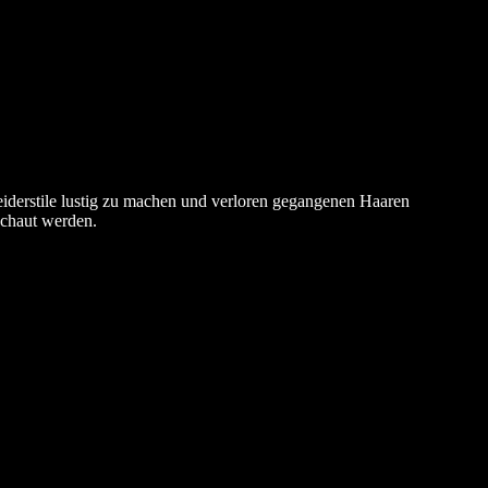
leiderstile lustig zu machen und verloren gegangenen Haaren
schaut werden.