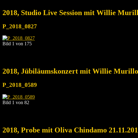
2018, Studio Live Session mit Willie Muri
P_2018_0827
Bild 1 von 175
2018, Jübiläumskonzert mit Willie Murill
P_2018_0589
Bild 1 von 82
2018, Probe mit Oliva Chindamo 21.11.20