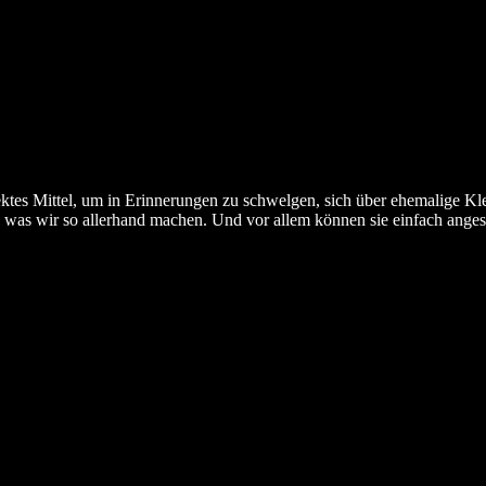
fektes Mittel, um in Erinnerungen zu schwelgen, sich über ehemalige K
, was wir so allerhand machen. Und vor allem können sie einfach ange