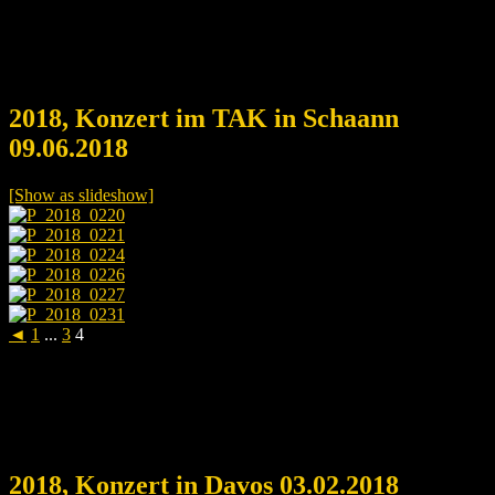
2018, Konzert im TAK in Schaann
09.06.2018
[Show as slideshow]
◄
1
...
3
4
2018, Konzert in Davos 03.02.2018