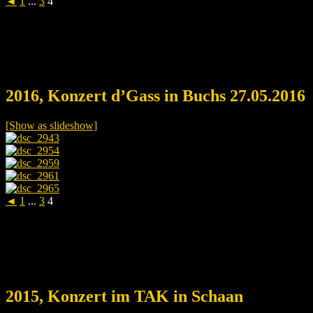
◄
1
...
3
4
2016, Konzert d’Gass in Buchs 27.05.2016
[Show as slideshow]
◄
1
...
3
4
2015, Konzert im TAK in Schaan