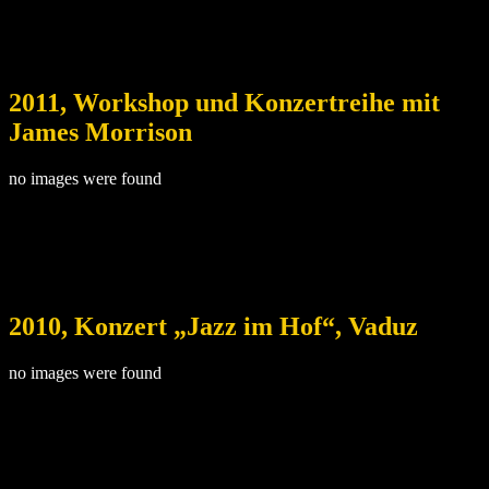
2011, Workshop und Konzertreihe mit
James Morrison
no images were found
2010, Konzert „Jazz im Hof“, Vaduz
no images were found