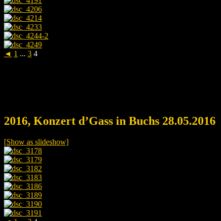
◄
1
...
3
4
2016, Konzert d’Gass in Buchs 28.05.2016
[Show as slideshow]