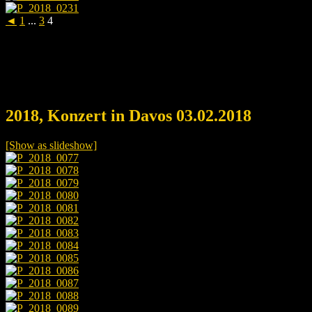
◄
1
...
3
4
2018, Konzert in Davos 03.02.2018
[Show as slideshow]