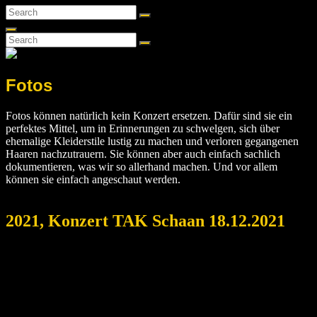
Search
Search
for:
Search
Search
Search
for:
Fotos
Fotos können natürlich kein Konzert ersetzen. Dafür sind sie ein
perfektes Mittel, um in Erinnerungen zu schwelgen, sich über
ehemalige Kleiderstile lustig zu machen und verloren gegangenen
Haaren nachzutrauern. Sie können aber auch einfach sachlich
dokumentieren, was wir so allerhand machen. Und vor allem
können sie einfach angeschaut werden.
2021, Konzert TAK Schaan 18.12.2021