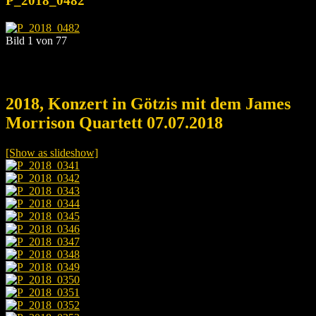
P_2018_0482
Bild 1 von 77
2018, Konzert in Götzis mit dem James
Morrison Quartett 07.07.2018
[Show as slideshow]