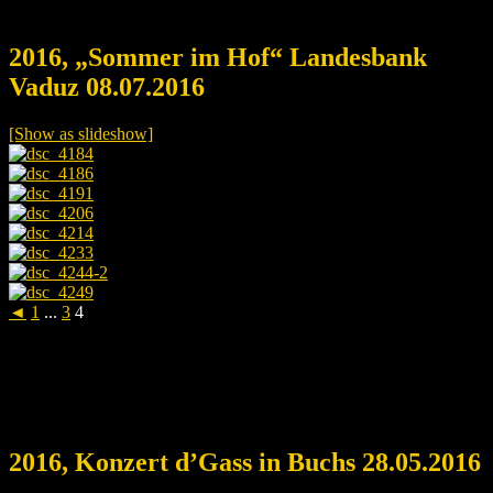
2016, „Sommer im Hof“ Landesbank
Vaduz 08.07.2016
[Show as slideshow]
◄
1
...
3
4
2016, Konzert d’Gass in Buchs 28.05.2016