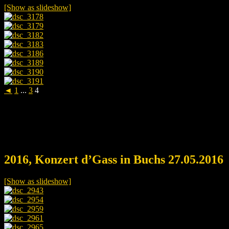
[Show as slideshow]
◄
1
...
3
4
2016, Konzert d’Gass in Buchs 27.05.2016
[Show as slideshow]