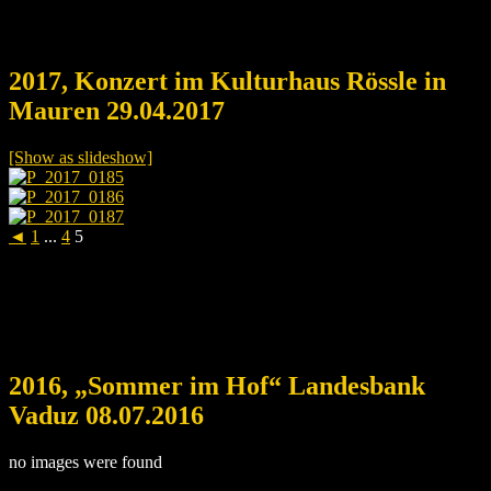
2017, Konzert im Kulturhaus Rössle in
Mauren 29.04.2017
[Show as slideshow]
◄
1
...
4
5
2016, „Sommer im Hof“ Landesbank
Vaduz 08.07.2016
no images were found