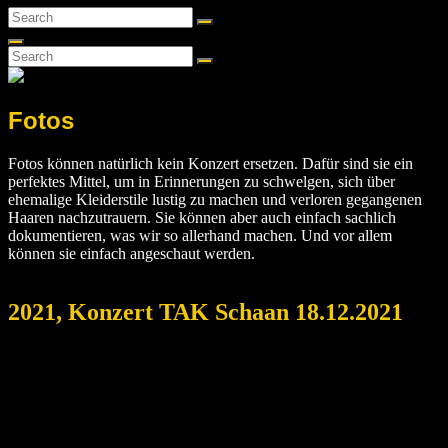
Search
Search
for:
Search
Search
Search
for:
Fotos
Fotos können natürlich kein Konzert ersetzen. Dafür sind sie ein
perfektes Mittel, um in Erinnerungen zu schwelgen, sich über
ehemalige Kleiderstile lustig zu machen und verloren gegangenen
Haaren nachzutrauern. Sie können aber auch einfach sachlich
dokumentieren, was wir so allerhand machen. Und vor allem
können sie einfach angeschaut werden.
2021, Konzert TAK Schaan 18.12.2021