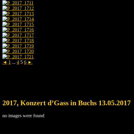
◄
1
...
4
5
6
►
2017, Konzert d’Gass in Buchs 13.05.2017
no images were found