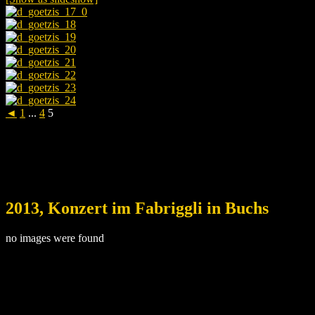
◄
1
...
4
5
2013, Konzert im Fabriggli in Buchs
no images were found