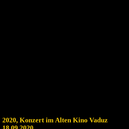
2020, Konzert im Alten Kino Vaduz
18.09.2020