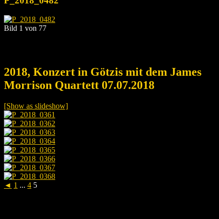
P_2018_0482
Bild 1 von 77
2018, Konzert in Götzis mit dem James
Morrison Quartett 07.07.2018
[Show as slideshow]
◄
1
...
4
5