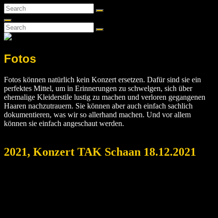
Search
Search
for:
Search
Search
Search
for:
Fotos
Fotos können natürlich kein Konzert ersetzen. Dafür sind sie ein
perfektes Mittel, um in Erinnerungen zu schwelgen, sich über
ehemalige Kleiderstile lustig zu machen und verloren gegangenen
Haaren nachzutrauern. Sie können aber auch einfach sachlich
dokumentieren, was wir so allerhand machen. Und vor allem
können sie einfach angeschaut werden.
2021, Konzert TAK Schaan 18.12.2021