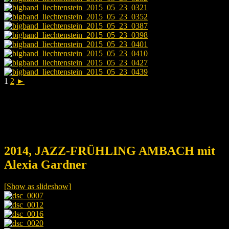
1
2
►
2014, JAZZ-FRÜHLING AMBACH mit
Alexia Gardner
[Show as slideshow]