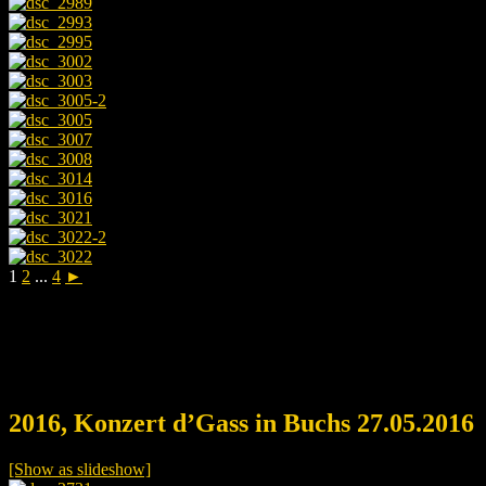
1
2
...
4
►
2016, Konzert d’Gass in Buchs 27.05.2016
[Show as slideshow]