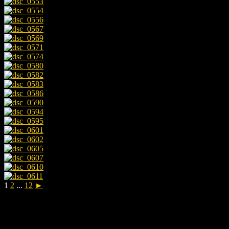
1
2
...
12
►