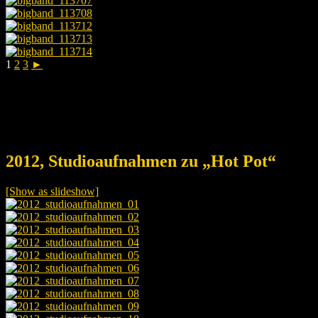
1
2
3
►
2012, Studioaufnahmen zu „Hot Pot“
[Show as slideshow]