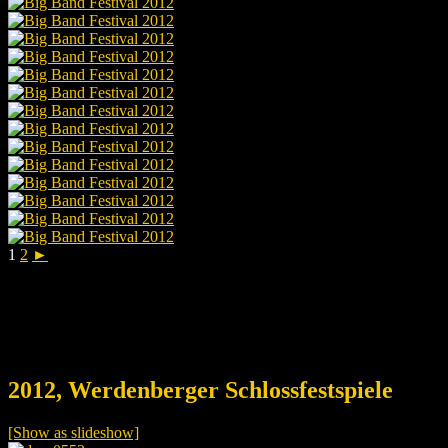
1
2
►
2012, Werdenberger Schlossfestspiele
[Show as slideshow]