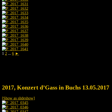
1
2
...
6
►
2017, Konzert d’Gass in Buchs 13.05.2017
[Show as slideshow]