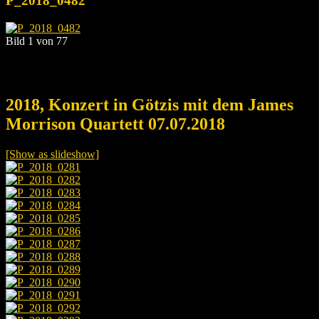
P_2018_0482
Bild 1 von 77
2018, Konzert in Götzis mit dem James
Morrison Quartett 07.07.2018
[Show as slideshow]