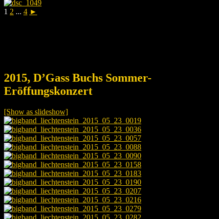
1
2
...
4
►
2015, D’Gass Buchs Sommer-
Eröffungskonzert
[Show as slideshow]