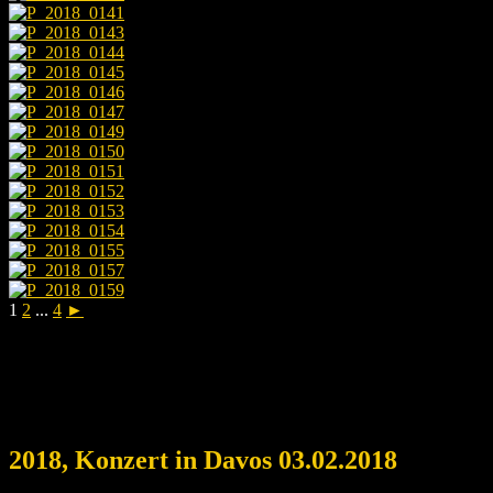
1
2
...
4
►
2018, Konzert in Davos 03.02.2018