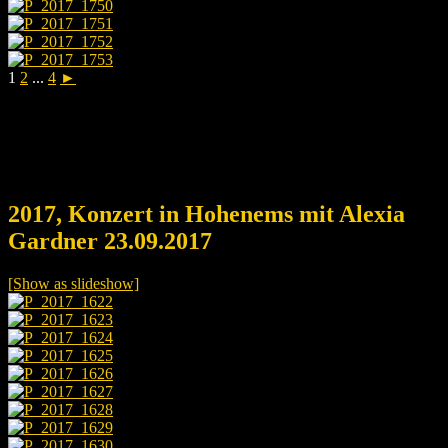
1
2
...
4
►
2017, Konzert in Hohenems mit Alexia
Gardner 23.09.2017
[Show as slideshow]