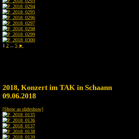
1
2
...
5
►
2018, Konzert im TAK in Schaann
09.06.2018
[Show as slideshow]