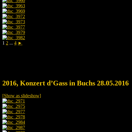
1
2
...
4
►
2016, Konzert d’Gass in Buchs 28.05.2016
[Show as slideshow]