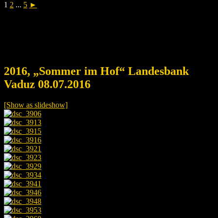
1
2
...
5
►
2016, „Sommer im Hof“ Landesbank
Vaduz 08.07.2016
[Show as slideshow]