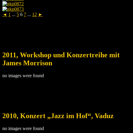
◄
1
...
5
6
7
...
12
►
2011, Workshop und Konzertreihe mit
James Morrison
no images were found
2010, Konzert „Jazz im Hof“, Vaduz
no images were found