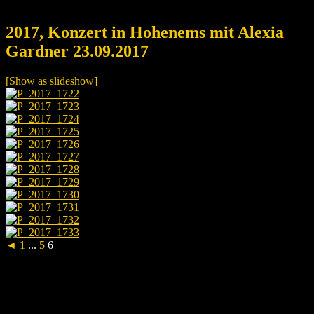
2017, Konzert in Hohenems mit Alexia
Gardner 23.09.2017
[Show as slideshow]
◄
1
...
5
6