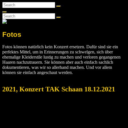
Search
Search
for:
Search
Search
Search
for:
Fotos
Fotos können natürlich kein Konzert ersetzen. Dafür sind sie ein
perfektes Mittel, um in Erinnerungen zu schwelgen, sich über
ehemalige Kleiderstile lustig zu machen und verloren gegangenen
Haaren nachzutrauern. Sie können aber auch einfach sachlich
dokumentieren, was wir so allerhand machen. Und vor allem
können sie einfach angeschaut werden.
2021, Konzert TAK Schaan 18.12.2021