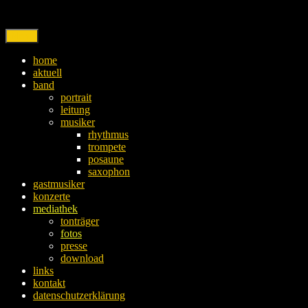
Skip
to
content
Menu
home
aktuell
band
portrait
leitung
musiker
rhythmus
trompete
posaune
saxophon
gastmusiker
konzerte
mediathek
tonträger
fotos
presse
download
links
kontakt
datenschutzerklärung