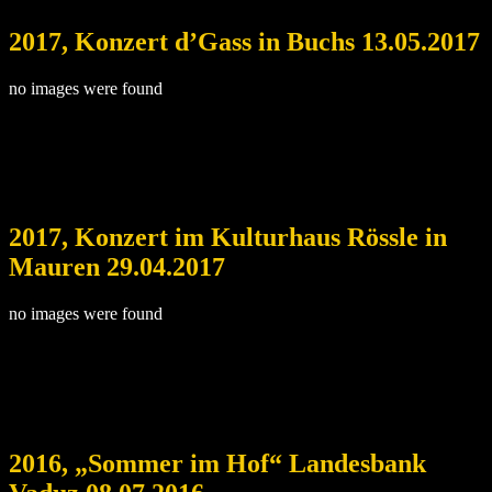
2017, Konzert d’Gass in Buchs 13.05.2017
no images were found
2017, Konzert im Kulturhaus Rössle in
Mauren 29.04.2017
no images were found
2016, „Sommer im Hof“ Landesbank