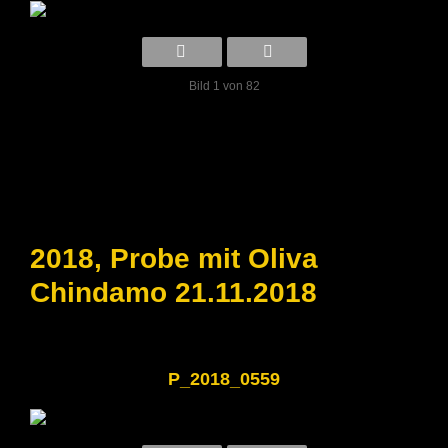
Bild 1 von 82
2018, Probe mit Oliva
Chindamo 21.11.2018
P_2018_0559