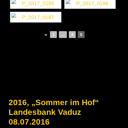
◄
1
...
4
5
2016, „Sommer im Hof“
Landesbank Vaduz
08.07.2016