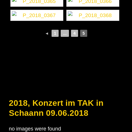
◄
1
...
4
5
2018, Konzert im TAK in
Schaann 09.06.2018
no images were found