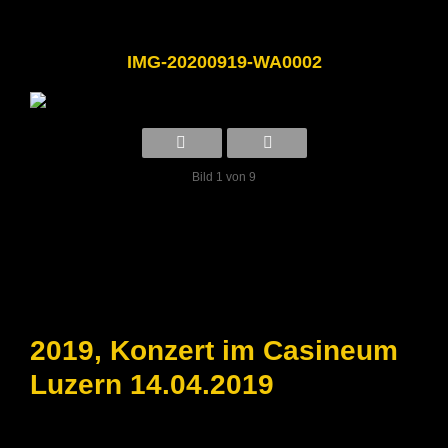
IMG-20200919-WA0002
Bild 1 von 9
2019, Konzert im Casineum
Luzern 14.04.2019