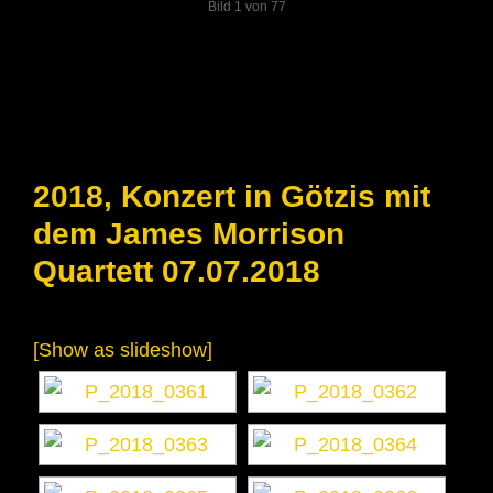
Bild 1 von 77
2018, Konzert in Götzis mit
dem James Morrison
Quartett 07.07.2018
[Show as slideshow]