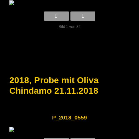
Bild 1 von 82
2018, Probe mit Oliva
Chindamo 21.11.2018
P_2018_0559