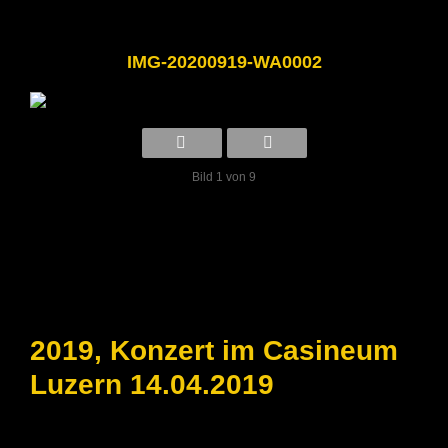
IMG-20200919-WA0002
Bild 1 von 9
2019, Konzert im Casineum
Luzern 14.04.2019