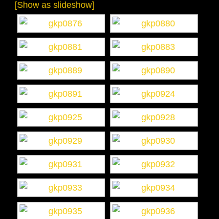
[Show as slideshow]