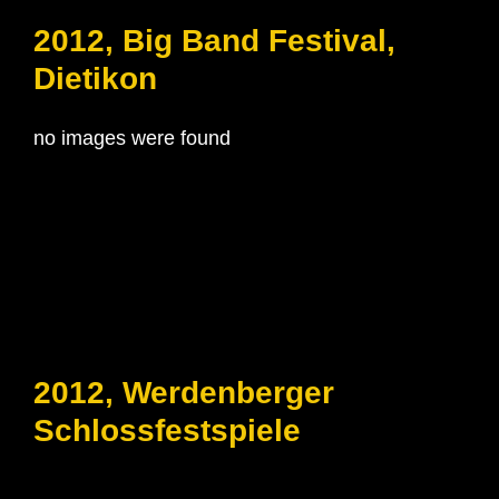
2012, Big Band Festival,
Dietikon
no images were found
2012, Werdenberger
Schlossfestspiele