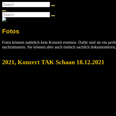
Search
Search
for:
Search
Search
Search
for:
Fotos
Fotos können natürlich kein Konzert ersetzen. Dafür sind sie ein per
nachzutrauern. Sie können aber auch einfach sachlich dokumentieren
2021, Konzert TAK Schaan 18.12.2021