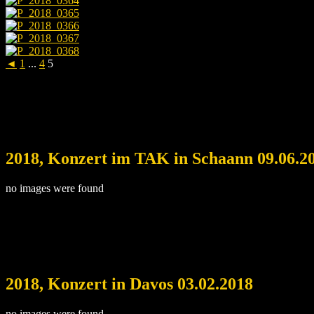
◄
1
...
4
5
2018, Konzert im TAK in Schaann 09.06.2
no images were found
2018, Konzert in Davos 03.02.2018
no images were found