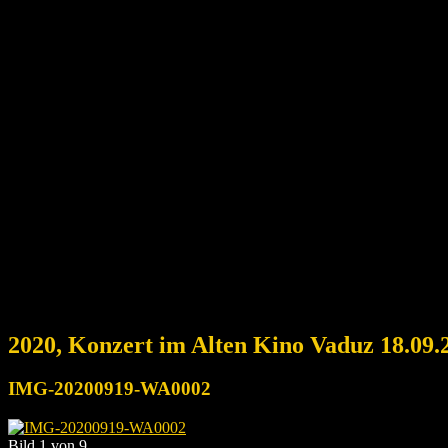
2020, Konzert im Alten Kino Vaduz 18.09.
IMG-20200919-WA0002
Bild 1 von 9