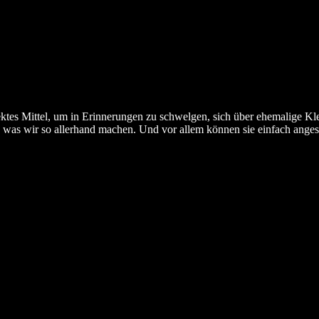
fektes Mittel, um in Erinnerungen zu schwelgen, sich über ehemalige K
, was wir so allerhand machen. Und vor allem können sie einfach ange