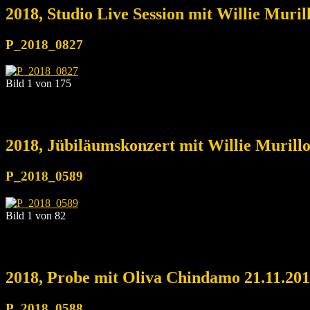
2018, Studio Live Session mit Willie Muri
P_2018_0827
Bild 1 von 175
2018, Jübiläumskonzert mit Willie Murill
P_2018_0589
Bild 1 von 82
2018, Probe mit Oliva Chindamo 21.11.20
P_2018_0588