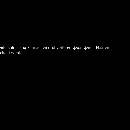
leiderstile lustig zu machen und verloren gegangenen Haaren
schaut werden.